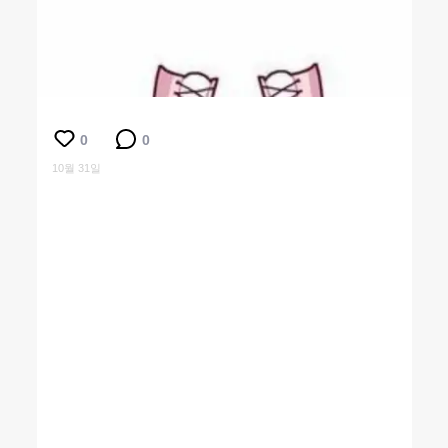
0
0
10월 31일