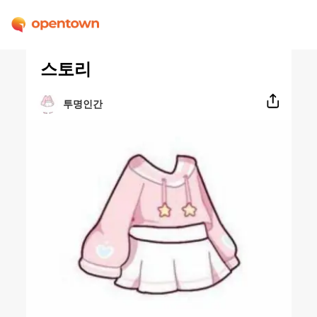
스토리
투명인간