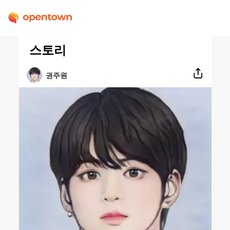
스토리
권주원