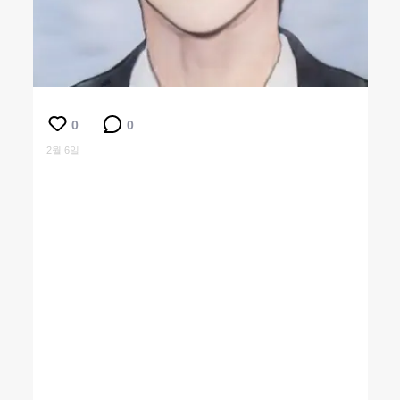
0
0
2월 6일