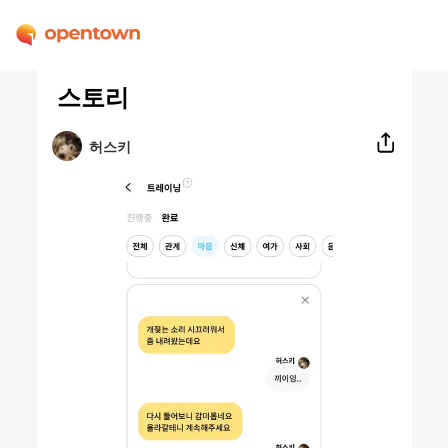
스토리
허스키