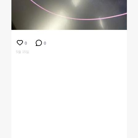
0
0
5월 15일