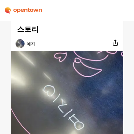
스토리
예지