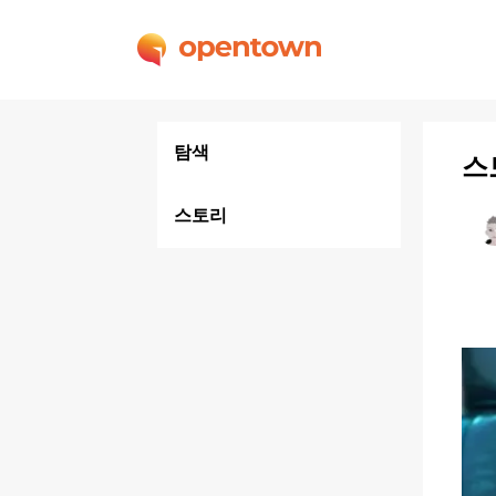
탐색
스
스토리