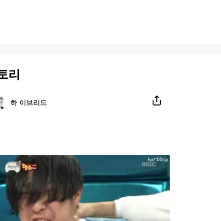
토리
하 이브리드