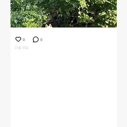
0
0
10월 30일