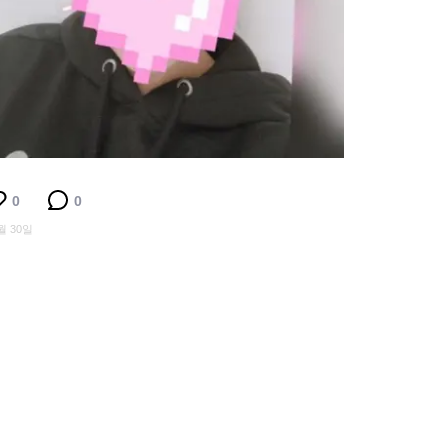
0
0
월 30일