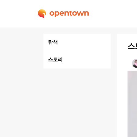
탐색
스
스토리