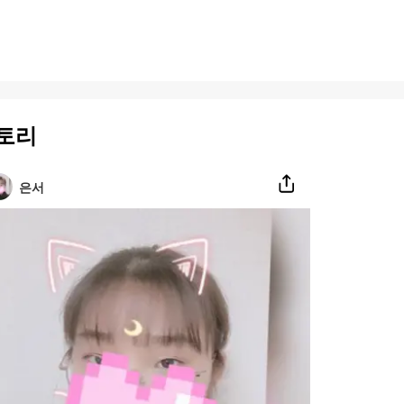
토리
은서