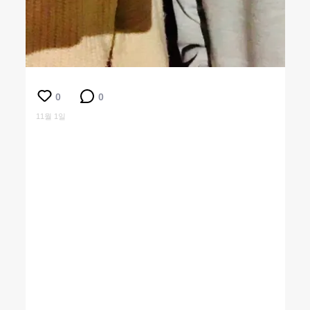
0
0
11월 1일