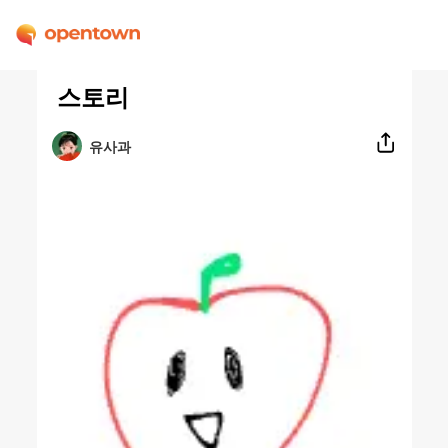
스토리
유사과