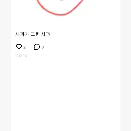
사과가 그린 사과
2
0
11월 4일