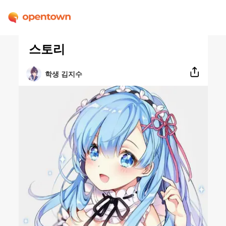
스토리
학생 김지수