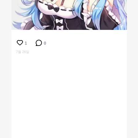
1
0
7월 26일