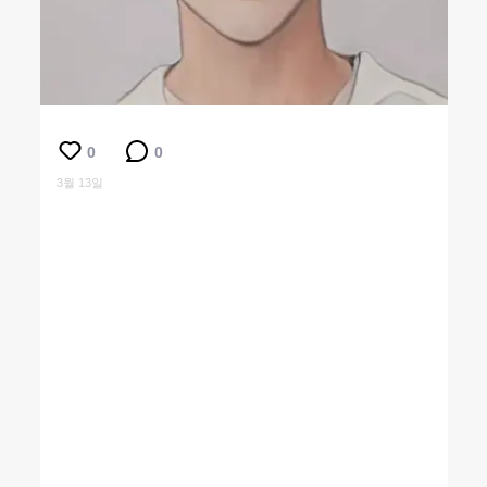
0
0
3월 13일