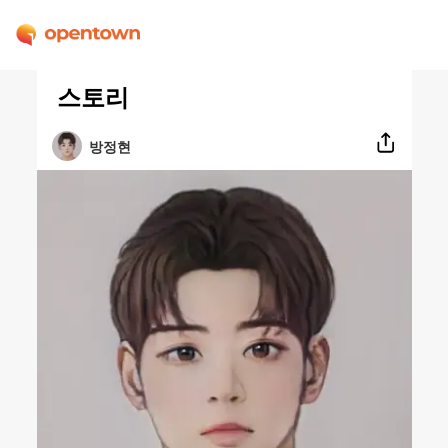
스토리
방정현