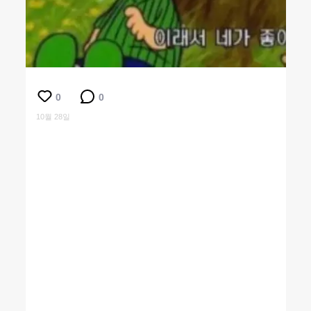
0
0
10월 28일