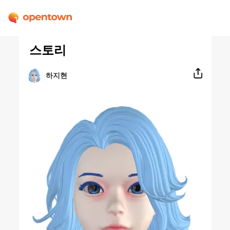
스토리
하지현