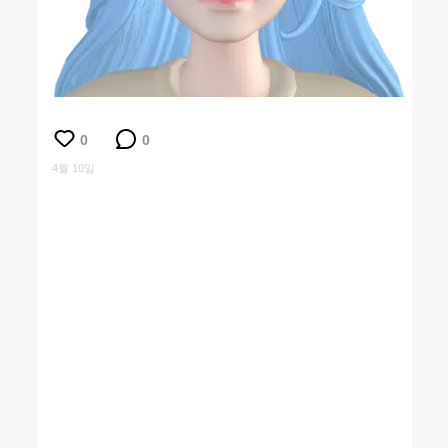
0
0
4월 10일