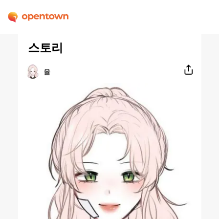
스토리
율