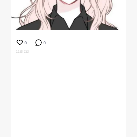
0
0
11월 2일