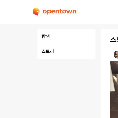
탐색
스
스토리