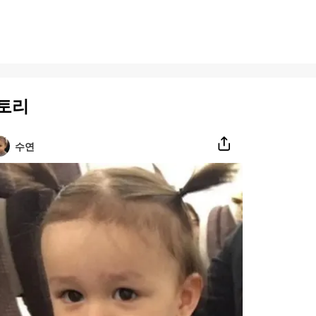
토리
수연