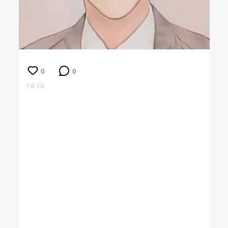
0
0
5월 2일