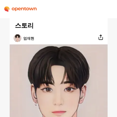
스토리
엄재현