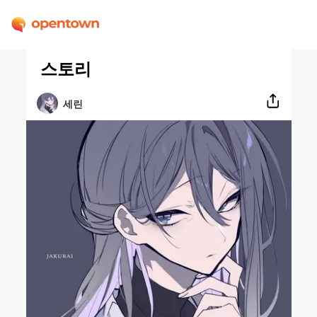
스토리
세린