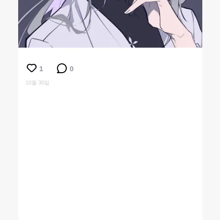
1
0
10월 30일