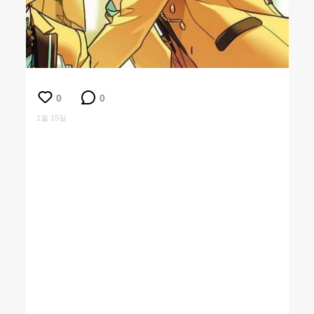
0
0
1월 15일