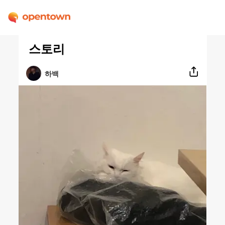
스토리
하백