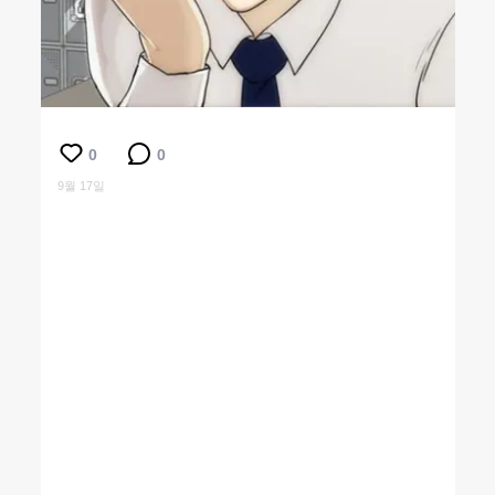
0
0
9월 17일