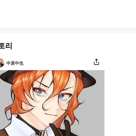
토리
中原中也