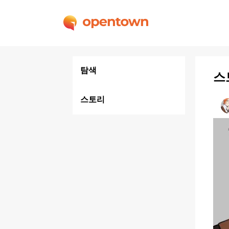
탐색
스
스토리