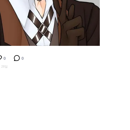
0
0
 28일