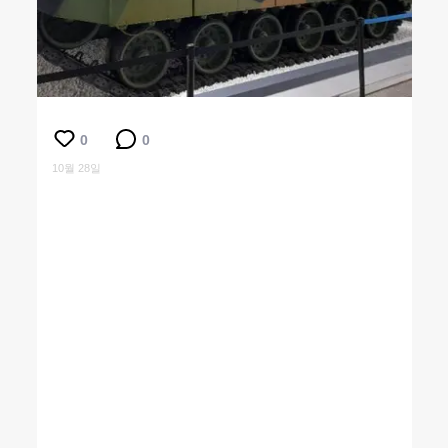
0
0
10월 28일