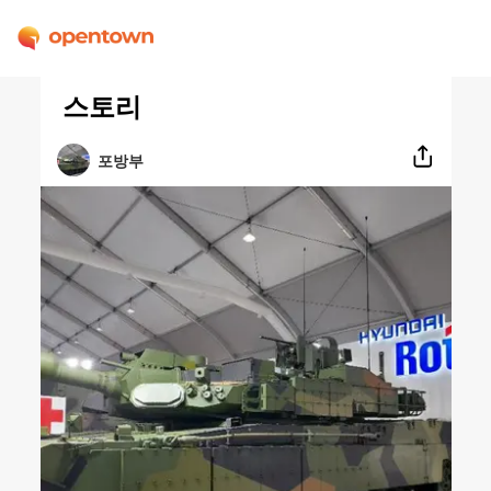
스토리
포방부